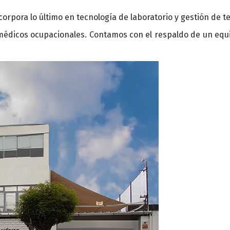
rpora lo último en tecnología de laboratorio y gestión de t
médicos ocupacionales. Contamos con el respaldo de un equi