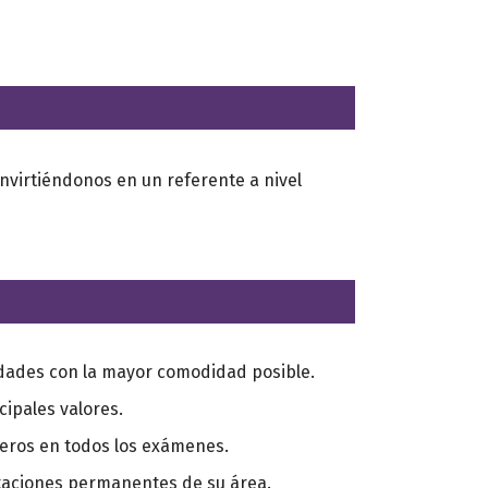
Convirtiéndonos en un referente a nivel
idades con la mayor comodidad posible.
ipales valores.
eros en todos los exámenes.
taciones permanentes de su área.