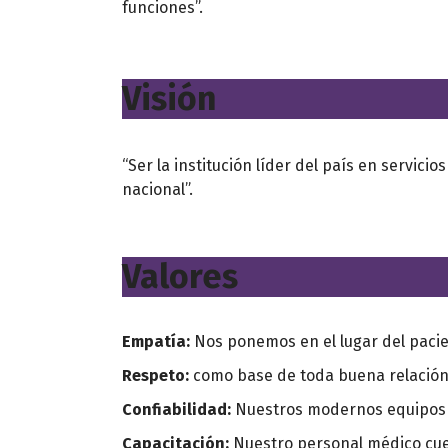
funciones”.
Visión
“Ser la institución líder del país en servici
nacional”.
Valores
Empatía:
Nos ponemos en el lugar del pacie
Respeto:
como base de toda buena relación
Confiabilidad:
Nuestros modernos equipos n
Capacitación:
Nuestro personal médico cue