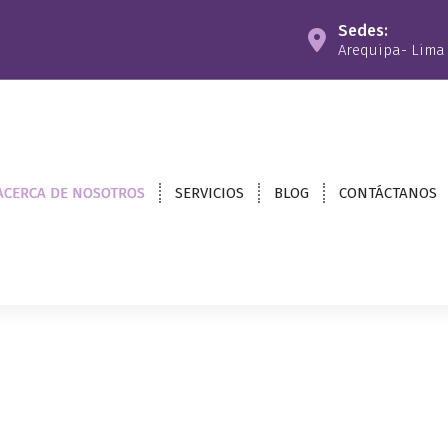
Sedes:
Arequipa- Lima
ACERCA DE NOSOTROS
SERVICIOS
BLOG
CONTÁCTANOS