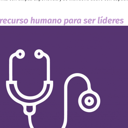
recurso humano para ser líderes