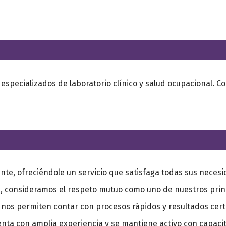
os especializados de laboratorio clínico y salud ocupacional. 
nte, ofreciéndole un servicio que satisfaga todas sus neces
, consideramos el respeto mutuo como uno de nuestros princ
os permiten contar con procesos rápidos y resultados cert
nta con amplia experiencia y se mantiene activo con capaci